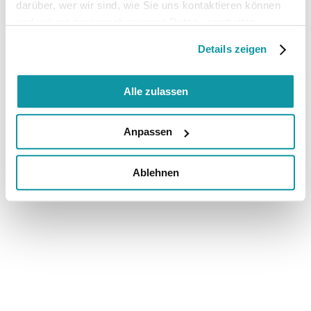
darüber, wer wir sind, wie Sie uns kontaktieren können
und wie wir personenbezogene Daten verarbeiten.
Details zeigen
Alle zulassen
Anpassen
Ablehnen