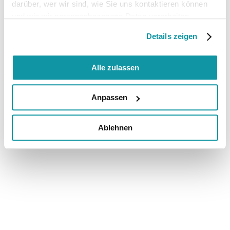
darüber, wer wir sind, wie Sie uns kontaktieren können
und wie wir personenbezogene Daten verarbeiten.
Details zeigen
Alle zulassen
Anpassen
Ablehnen