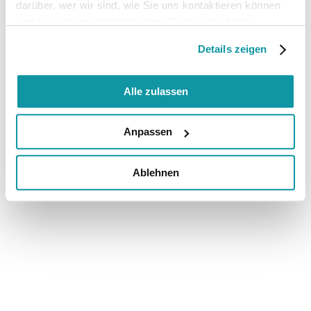
darüber, wer wir sind, wie Sie uns kontaktieren können
und wie wir personenbezogene Daten verarbeiten.
Details zeigen
Alle zulassen
Anpassen
Ablehnen