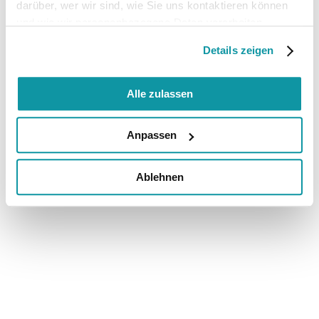
darüber, wer wir sind, wie Sie uns kontaktieren können
und wie wir personenbezogene Daten verarbeiten.
Details zeigen
Alle zulassen
Anpassen
Ablehnen