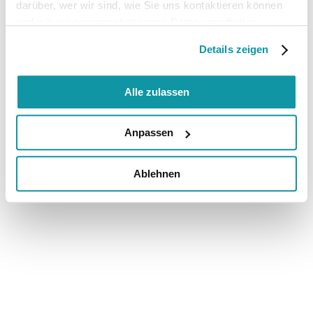
darüber, wer wir sind, wie Sie uns kontaktieren können
und wie wir personenbezogene Daten verarbeiten.
Details zeigen
Alle zulassen
Anpassen
Ablehnen