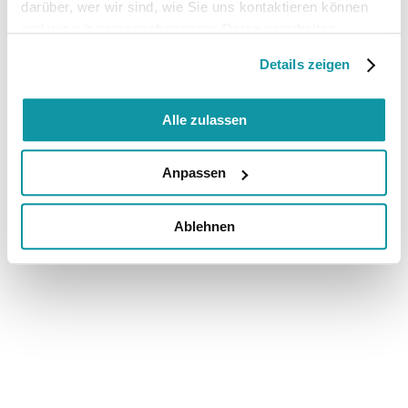
darüber, wer wir sind, wie Sie uns kontaktieren können
und wie wir personenbezogene Daten verarbeiten.
Details zeigen
Alle zulassen
Anpassen
Ablehnen