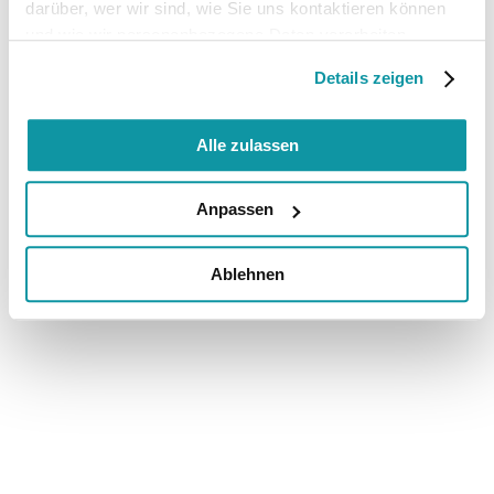
darüber, wer wir sind, wie Sie uns kontaktieren können
und wie wir personenbezogene Daten verarbeiten.
Details zeigen
Alle zulassen
Anpassen
Ablehnen