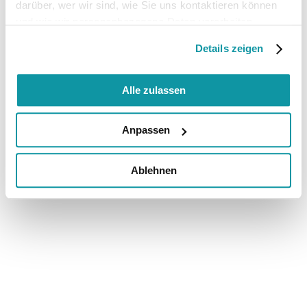
darüber, wer wir sind, wie Sie uns kontaktieren können
und wie wir personenbezogene Daten verarbeiten.
Details zeigen
Alle zulassen
Anpassen
Ablehnen