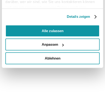
darüber, wer wir sind, wie Sie uns kontaktieren können
und wie wir personenbezogene Daten verarbeiten.
Details zeigen
Alle zulassen
Anpassen
Ablehnen