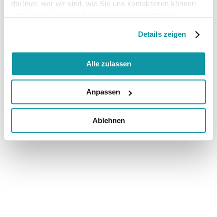
darüber, wer wir sind, wie Sie uns kontaktieren können
und wie wir personenbezogene Daten verarbeiten.
Details zeigen
Alle zulassen
Anpassen
Ablehnen