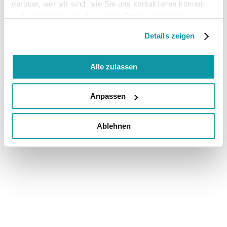
darüber, wer wir sind, wie Sie uns kontaktieren können
und wie wir personenbezogene Daten verarbeiten.
Details zeigen
Alle zulassen
Anpassen
Ablehnen