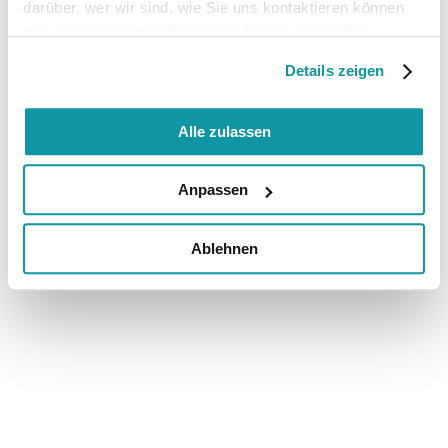
darüber, wer wir sind, wie Sie uns kontaktieren können
und wie wir personenbezogene Daten verarbeiten.
Details zeigen
Alle zulassen
Anpassen
Ablehnen