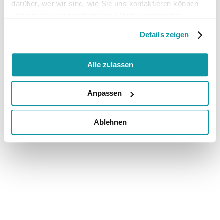
darüber, wer wir sind, wie Sie uns kontaktieren können
und wie wir personenbezogene Daten verarbeiten.
Details zeigen
Alle zulassen
Anpassen
Ablehnen