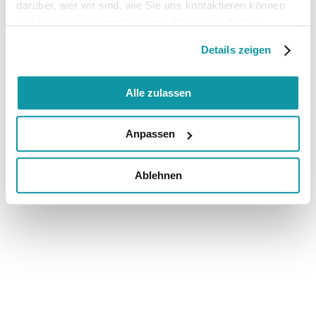
darüber, wer wir sind, wie Sie uns kontaktieren können
und wie wir personenbezogene Daten verarbeiten.
Details zeigen
Alle zulassen
Anpassen
Ablehnen