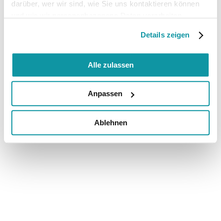
darüber, wer wir sind, wie Sie uns kontaktieren können
und wie wir personenbezogene Daten verarbeiten.
Details zeigen
Alle zulassen
Anpassen
Ablehnen