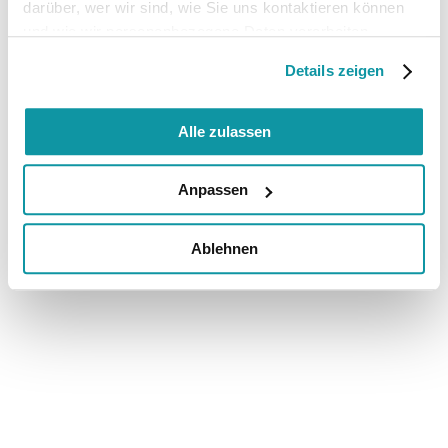
darüber, wer wir sind, wie Sie uns kontaktieren können
und wie wir personenbezogene Daten verarbeiten.
Details zeigen
Alle zulassen
Anpassen
Ablehnen