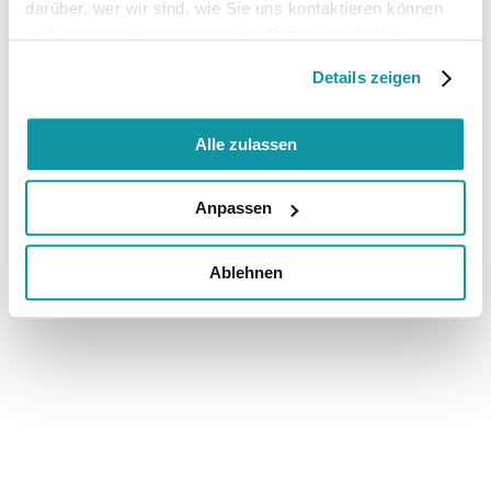
darüber, wer wir sind, wie Sie uns kontaktieren können
und wie wir personenbezogene Daten verarbeiten.
Details zeigen
Alle zulassen
Anpassen
Ablehnen