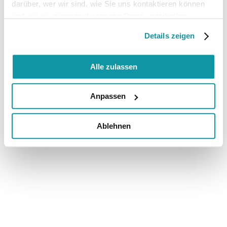
darüber, wer wir sind, wie Sie uns kontaktieren können
und wie wir personenbezogene Daten verarbeiten.
Details zeigen
Alle zulassen
Anpassen
Ablehnen