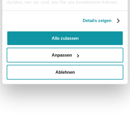
darüber, wer wir sind, wie Sie uns kontaktieren können
und wie wir personenbezogene Daten verarbeiten.
Details zeigen
Alle zulassen
Anpassen
Ablehnen