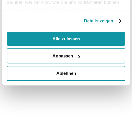
darüber, wer wir sind, wie Sie uns kontaktieren können
und wie wir personenbezogene Daten verarbeiten.
Details zeigen
Alle zulassen
Anpassen
Ablehnen