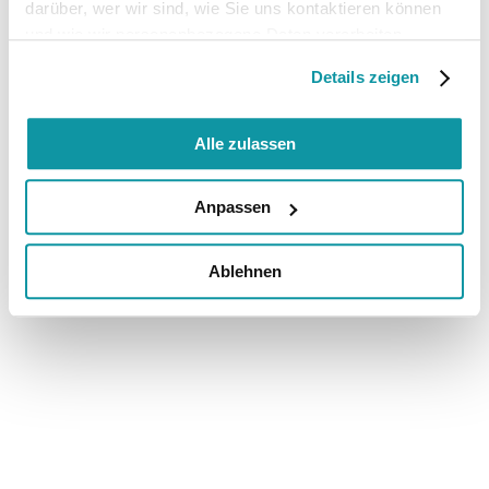
darüber, wer wir sind, wie Sie uns kontaktieren können
und wie wir personenbezogene Daten verarbeiten.
Details zeigen
Alle zulassen
Anpassen
Ablehnen