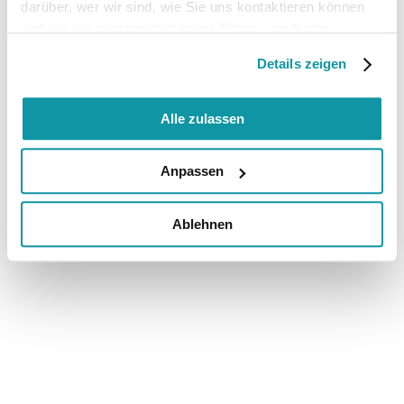
darüber, wer wir sind, wie Sie uns kontaktieren können
und wie wir personenbezogene Daten verarbeiten.
Details zeigen
Alle zulassen
Anpassen
Ablehnen