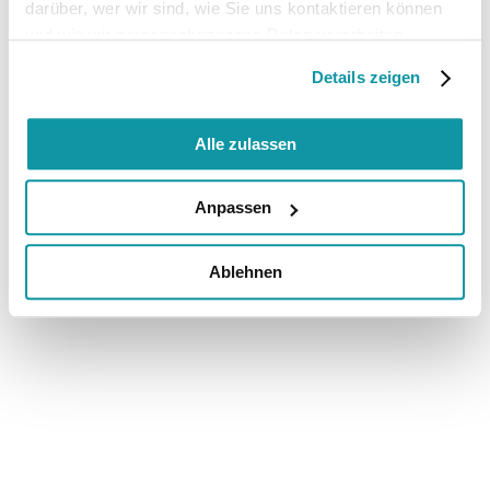
darüber, wer wir sind, wie Sie uns kontaktieren können
und wie wir personenbezogene Daten verarbeiten.
Details zeigen
Alle zulassen
Anpassen
Ablehnen