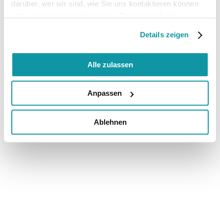
darüber, wer wir sind, wie Sie uns kontaktieren können
und wie wir personenbezogene Daten verarbeiten.
Details zeigen
Alle zulassen
Anpassen
Ablehnen