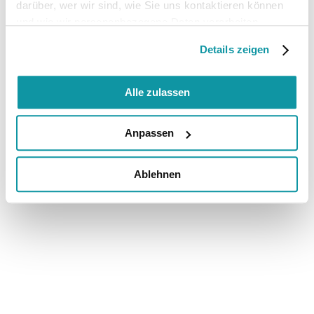
darüber, wer wir sind, wie Sie uns kontaktieren können
und wie wir personenbezogene Daten verarbeiten.
Details zeigen
Alle zulassen
Anpassen
Ablehnen