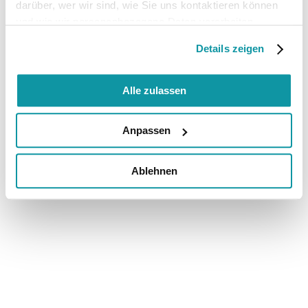
darüber, wer wir sind, wie Sie uns kontaktieren können
und wie wir personenbezogene Daten verarbeiten.
Details zeigen
Alle zulassen
Anpassen
Ablehnen