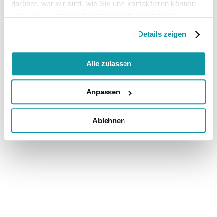
darüber, wer wir sind, wie Sie uns kontaktieren können
und wie wir personenbezogene Daten verarbeiten.
Details zeigen
Alle zulassen
Anpassen
Ablehnen