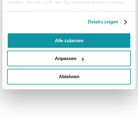
darüber, wer wir sind, wie Sie uns kontaktieren können
und wie wir personenbezogene Daten verarbeiten.
Details zeigen
Alle zulassen
Anpassen
Ablehnen