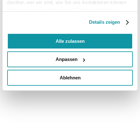
darüber, wer wir sind, wie Sie uns kontaktieren können
und wie wir personenbezogene Daten verarbeiten.
Details zeigen
Alle zulassen
Anpassen
Ablehnen