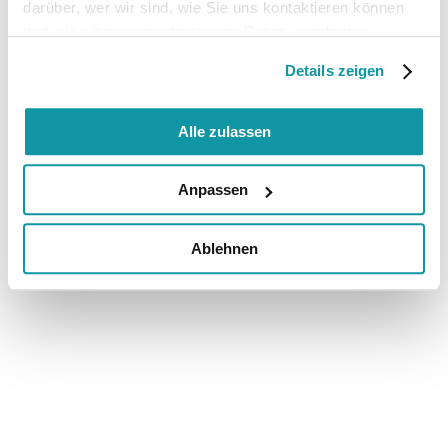
darüber, wer wir sind, wie Sie uns kontaktieren können
und wie wir personenbezogene Daten verarbeiten.
Details zeigen
Alle zulassen
Anpassen
Ablehnen