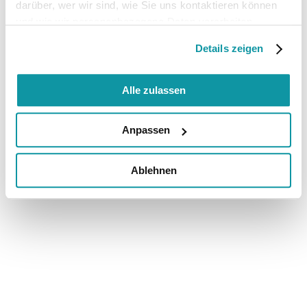
darüber, wer wir sind, wie Sie uns kontaktieren können
und wie wir personenbezogene Daten verarbeiten.
Details zeigen
Alle zulassen
Anpassen
Ablehnen