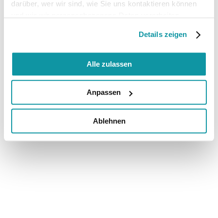
darüber, wer wir sind, wie Sie uns kontaktieren können
und wie wir personenbezogene Daten verarbeiten.
Details zeigen
Alle zulassen
Anpassen
Ablehnen