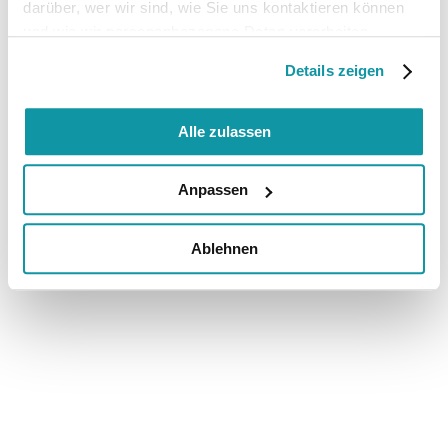
darüber, wer wir sind, wie Sie uns kontaktieren können
und wie wir personenbezogene Daten verarbeiten.
Details zeigen
Alle zulassen
Anpassen
Ablehnen