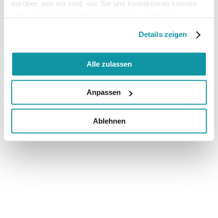
darüber, wer wir sind, wie Sie uns kontaktieren können
und wie wir personenbezogene Daten verarbeiten.
Details zeigen
Alle zulassen
Anpassen
Ablehnen