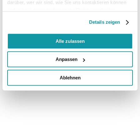
darüber, wer wir sind, wie Sie uns kontaktieren können
und wie wir personenbezogene Daten verarbeiten.
Details zeigen
Alle zulassen
Anpassen
Ablehnen