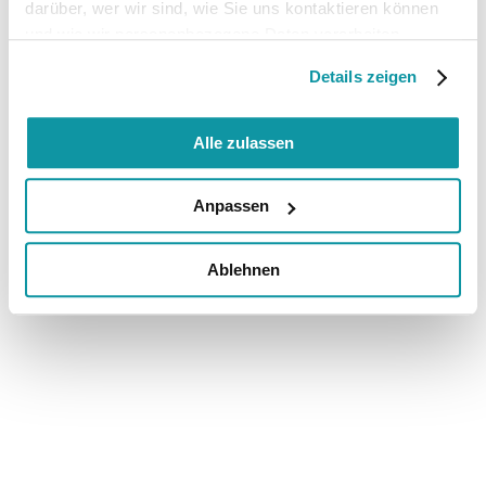
darüber, wer wir sind, wie Sie uns kontaktieren können
und wie wir personenbezogene Daten verarbeiten.
Details zeigen
Alle zulassen
Anpassen
Ablehnen