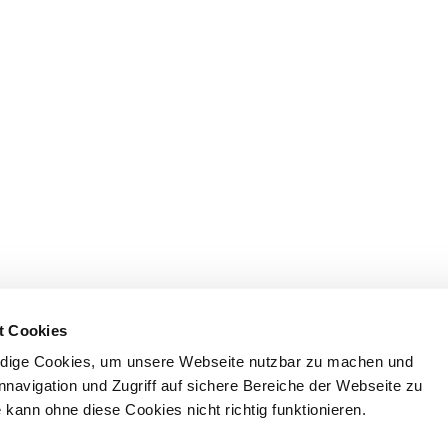
t Cookies
dige Cookies, um unsere Webseite nutzbar zu machen und
nnavigation und Zugriff auf sichere Bereiche der Webseite zu
kann ohne diese Cookies nicht richtig funktionieren.