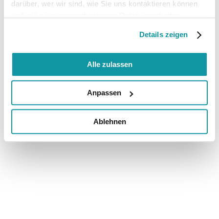
darüber, wer wir sind, wie Sie uns kontaktieren können
und wie wir personenbezogene Daten verarbeiten.
Details zeigen
Alle zulassen
Anpassen
Ablehnen