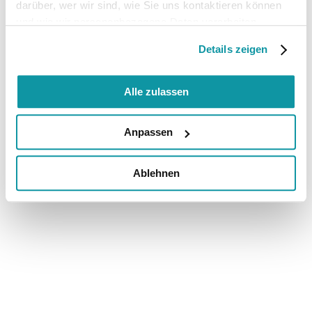
darüber, wer wir sind, wie Sie uns kontaktieren können
und wie wir personenbezogene Daten verarbeiten.
Details zeigen
Alle zulassen
Anpassen
Ablehnen