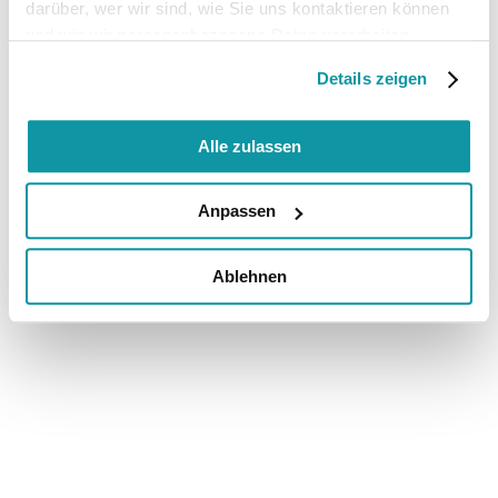
darüber, wer wir sind, wie Sie uns kontaktieren können
und wie wir personenbezogene Daten verarbeiten.
Details zeigen
Alle zulassen
Anpassen
Ablehnen