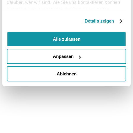
darüber, wer wir sind, wie Sie uns kontaktieren können
und wie wir personenbezogene Daten verarbeiten.
Details zeigen
Alle zulassen
Anpassen
Ablehnen