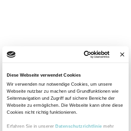
Diese Webseite verwendet Cookies
Wir verwenden nur notwendige Cookies, um unsere
Webseite nutzbar zu machen und Grundfunktionen wie
Seitennavigation und Zugriff auf sichere Bereiche der
Webseite zu ermöglichen. Die Webseite kann ohne diese
Cookies nicht richtig funktionieren.
Erfahren Sie in unserer
Datenschutzrichtlinie
mehr