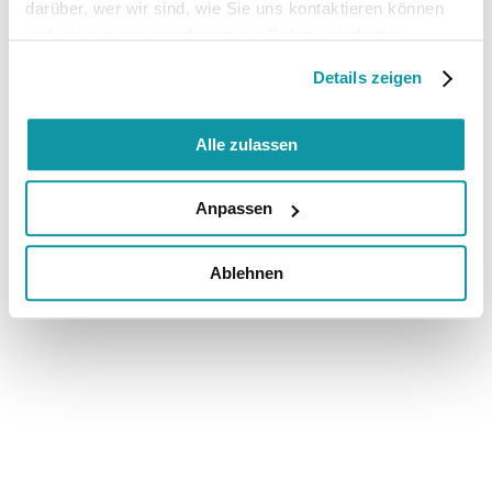
darüber, wer wir sind, wie Sie uns kontaktieren können
und wie wir personenbezogene Daten verarbeiten.
Details zeigen
Alle zulassen
Anpassen
Ablehnen