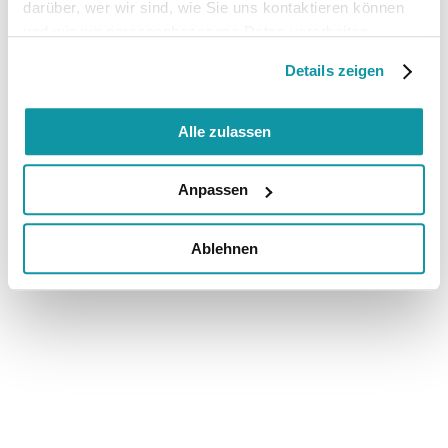
darüber, wer wir sind, wie Sie uns kontaktieren können
und wie wir personenbezogene Daten verarbeiten.
Details zeigen
Alle zulassen
Anpassen
Ablehnen