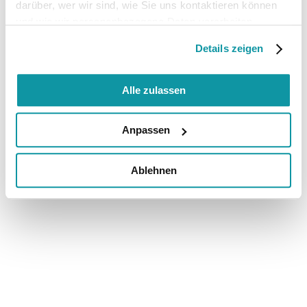
darüber, wer wir sind, wie Sie uns kontaktieren können
und wie wir personenbezogene Daten verarbeiten.
Details zeigen
Alle zulassen
Anpassen
Ablehnen