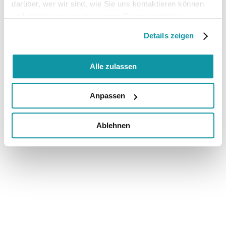
darüber, wer wir sind, wie Sie uns kontaktieren können
und wie wir personenbezogene Daten verarbeiten.
Details zeigen
Alle zulassen
Anpassen
Ablehnen