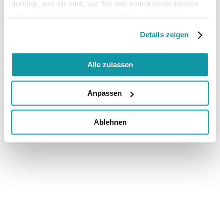
darüber, wer wir sind, wie Sie uns kontaktieren können
und wie wir personenbezogene Daten verarbeiten.
Details zeigen
Alle zulassen
Anpassen
Ablehnen