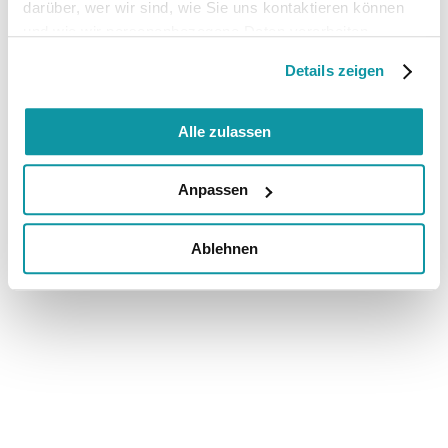
darüber, wer wir sind, wie Sie uns kontaktieren können
und wie wir personenbezogene Daten verarbeiten.
Details zeigen
Alle zulassen
Anpassen
Ablehnen