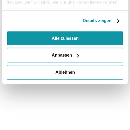
darüber, wer wir sind, wie Sie uns kontaktieren können
und wie wir personenbezogene Daten verarbeiten.
Details zeigen
Alle zulassen
Anpassen
Ablehnen