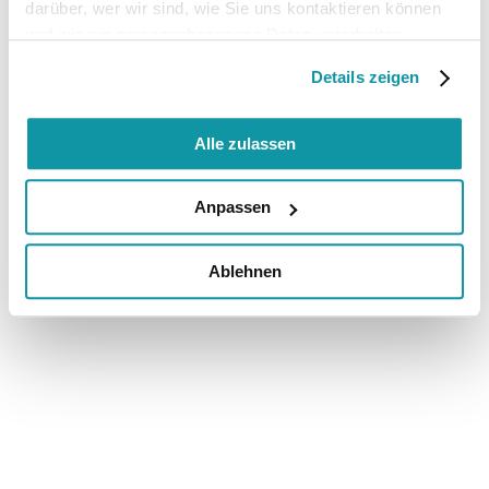
darüber, wer wir sind, wie Sie uns kontaktieren können
und wie wir personenbezogene Daten verarbeiten.
Details zeigen
Alle zulassen
Anpassen
Ablehnen