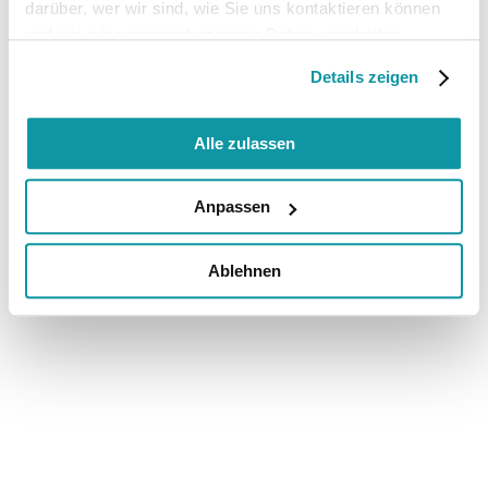
darüber, wer wir sind, wie Sie uns kontaktieren können
und wie wir personenbezogene Daten verarbeiten.
Details zeigen
Alle zulassen
Anpassen
Ablehnen